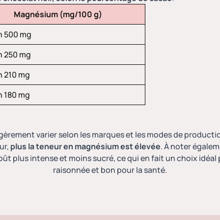
Magnésium (mg/100 g)
n 500 mg
n 250 mg
n 210 mg
n 180 mg
égèrement varier selon les marques et
les modes de producti
pur,
plus la teneur en magnésium est élevée
. À noter égalem
ût plus intense et moins sucré, ce qui en fait un choix id
raisonnée et bon pour la santé.