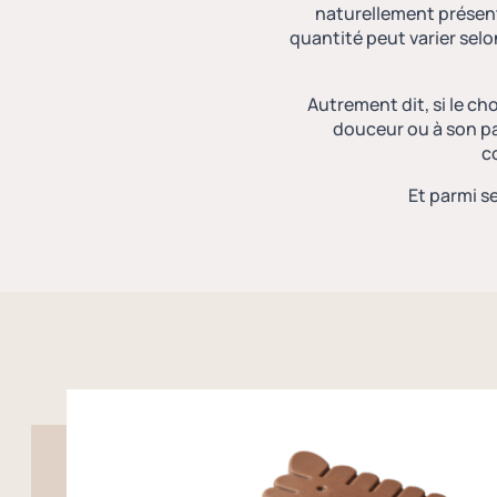
naturellement présen
quantité peut varier selo
Autrement dit, si le ch
douceur ou à son par
c
Et parmi s