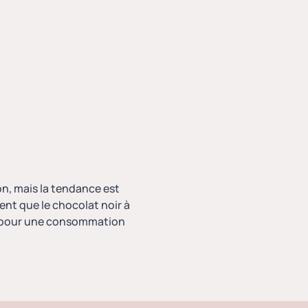
on
, mais la tendance est
ent que le chocolat noir à
éal pour une consommation