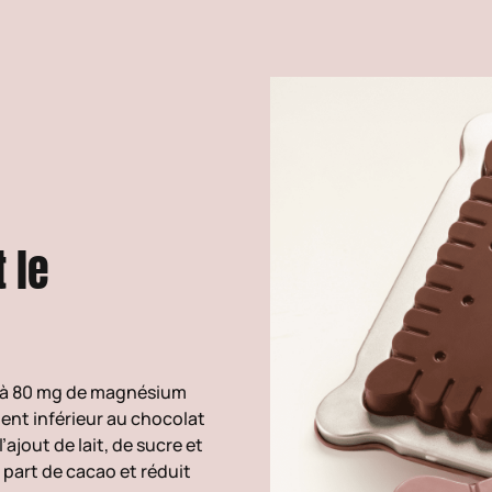
 le
0 à 80 mg de magnésium
ent inférieur au chocolat
’ajout de lait, de sucre et
 part de cacao et réduit