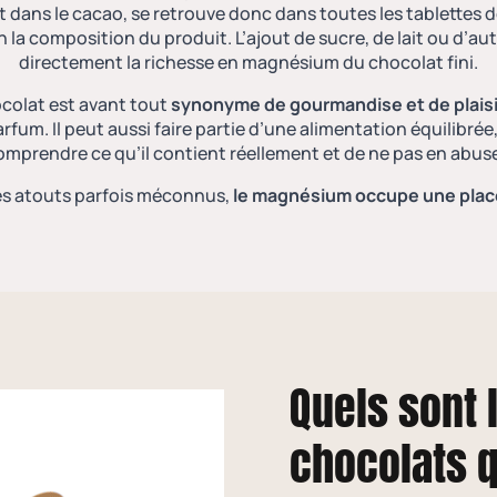
t dans le cacao, se retrouve donc dans
toutes les tablettes 
n la composition du produit. L’ajout de sucre, de lait ou d’au
directement la richesse en magnésium du chocolat fini.
ocolat est avant tout
synonyme de gourmandise et de plaisi
fum. Il peut aussi faire partie d’une alimentation équilibrée
omprendre ce qu’il contient réellement et de ne pas en abuse
es atouts parfois méconnus,
le magnésium occupe une plac
Quels sont 
chocolats q