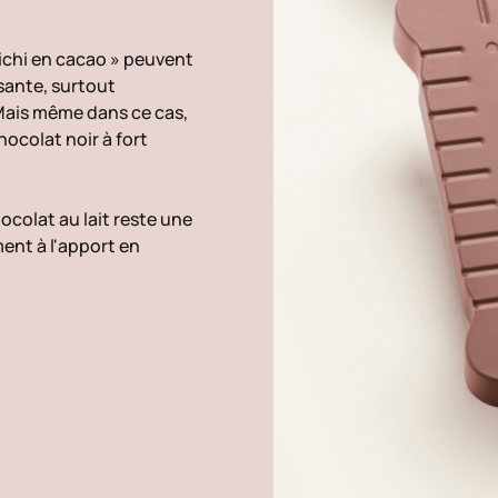
richi en cacao » peuvent
sante, surtout
Mais même dans ce cas,
hocolat noir à fort
ocolat au lait reste une
ent à l'apport en