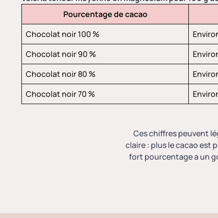
Pourcentage de cacao
Chocolat noir 100 %
Enviro
Chocolat noir 90 %
Enviro
Chocolat noir 80 %
Enviro
Chocolat noir 70 %
Enviro
Ces chiffres peuvent l
claire : plus le cacao est 
fort pourcentage a un go