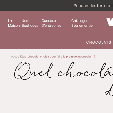
Pendant les fortes ch
La
Nos
Cadeaux
Catalogue
Maison
Boutiques
D'entreprise
Evénementiel
CHOCOLATS
Accueil
Quel chocolat choisir pour faire le plein de magnésium ?
Quel chocolat