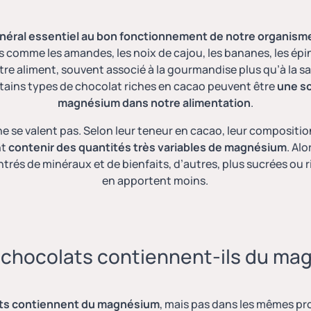
néral essentiel au bon fonctionnement de notre organism
comme les amandes, les noix de cajou, les bananes, les épi
e aliment, souvent associé à la gourmandise plus qu’à la san
ertains types de chocolat riches en cacao peuvent être
une s
magnésium dans notre alimentation
.
e se valent pas. Selon leur teneur en cacao, leur compositi
nt
contenir des quantités très variables de magnésium
. Al
trés de minéraux et de bienfaits
, d’autres, plus sucrées ou 
en apportent moins.
 chocolats contiennent-ils du m
ats contiennent du magnésium
, mais pas dans les mêmes pr