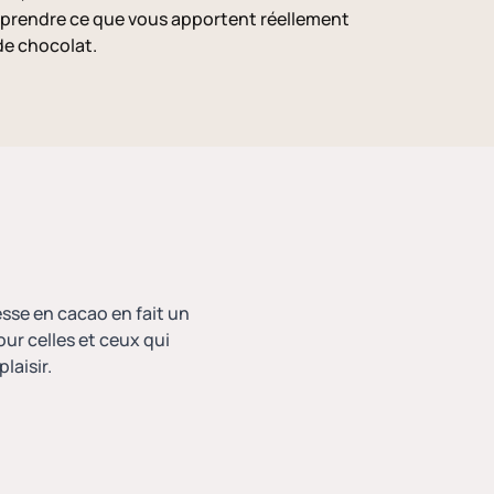
prendre ce que vous apportent réellement
 de chocolat.
hesse en cacao en fait un
ur celles et ceux qui
laisir.