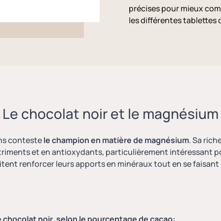
précises pour mieux com
les différentes tablettes
Le chocolat noir et le magnésium
ans conteste
le champion en matière de magnésium
. Sa ric
riments et en antioxydants, particulièrement intéressant po
tent renforcer leurs apports en minéraux tout en se faisant p
chocolat noir, selon le pourcentage de cacao: