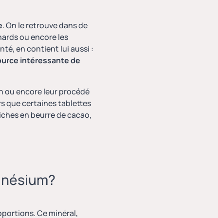
e
. On le retrouve dans de
nards ou encore les
té, en contient lui aussi :
ource intéressante de
on ou encore leur procédé
ors que certaines tablettes
riches en beurre de cacao,
agnésium?
oportions. Ce minéral,