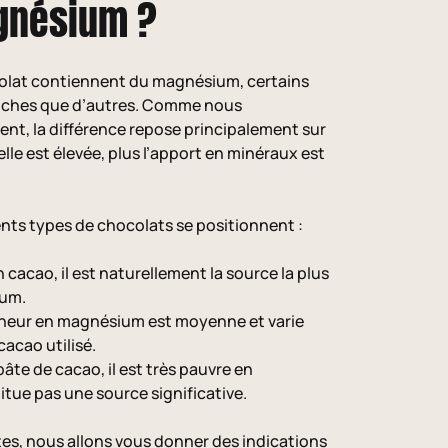
gnésium ?
colat contiennent du magnésium, certains
riches que d’autres. Comme nous
nt, la différence repose principalement sur
elle est élevée, plus l’apport en minéraux est
ents types de chocolats se positionnent :
n cacao, il est naturellement la source la plus
ium.
 teneur en magnésium est moyenne et varie
acao utilisé.
pâte de cacao, il est très pauvre en
tue pas une source significative.
tes, nous allons vous donner des indications