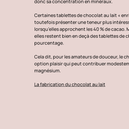
donc sa concentration en minéraux.
Certaines tablettes de chocolat au lait « en
toutefois présenter une teneur plus intéres
lorsqu’elles approchent les 40 % de cacao. 
elles restent bien en deçà des tablettes de c
pourcentage.
Cela dit, pour les amateurs de douceur, le ch
option plaisir qui peut contribuer modestem
magnésium.
La fabrication du chocolat au lait