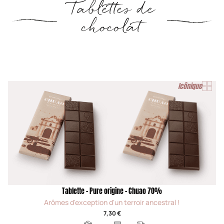
Tablettes de
chocolat
Icônique
Tablette - Pure origine - Chuao 70%
Arômes d'exception d'un terroir ancestral !
7,30 €