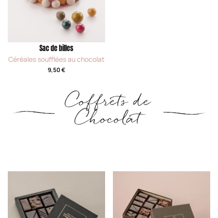
Sac de billes
Céréales soufflées au chocolat
9,50 €
Coffrets de
Chocolat