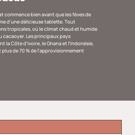
at commence bien avant que les fèves de
me d'une délicieuse tablette. Tout
s tropicales, où le climat chaud et humide
du cacaoyer. Les principaux pays
 la Côte d'Ivoire, le Ghana et l'Indonésie,
 plus de 70 % de l'approvisionnement