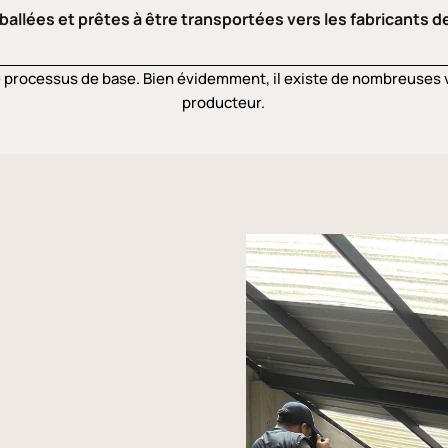
llées et prêtes à être transportées vers les fabricants de
e processus de base. Bien évidemment, il existe de nombreuses v
producteur.