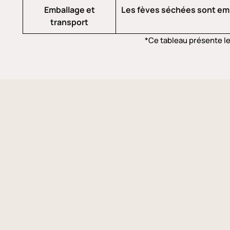
Emballage et
Les fèves séchées sont emba
transport
*Ce tableau présente l