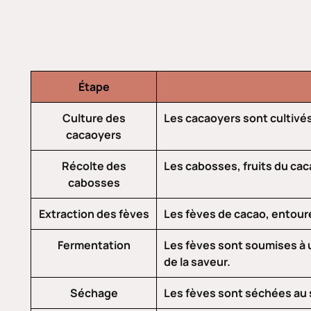
Étape
Culture des
Les cacaoyers sont cultivés
cacaoyers
Récolte des
Les cabosses, fruits du cac
cabosses
Extraction des fèves
Les fèves de cacao, entour
Fermentation
Les fèves sont soumises à u
de la saveur.
Séchage
Les fèves sont séchées au s