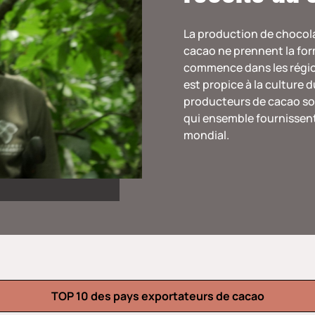
La production de chocol
cacao ne prennent la for
commence dans les région
est propice à la culture 
producteurs de cacao sont
qui ensemble fournissent
mondial.
TOP 10 des pays exportateurs de cacao