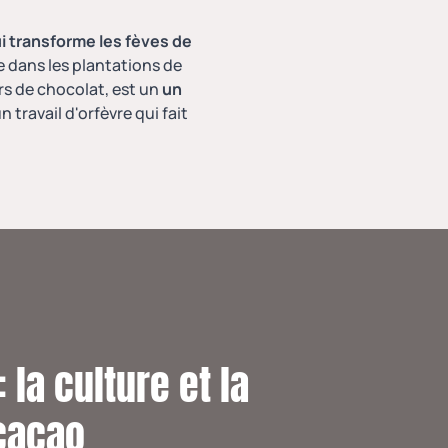
i transforme les fèves de
 dans les plantations de
rs de chocolat, est un
un
un travail d'orfèvre qui fait
 la culture et la
cacao