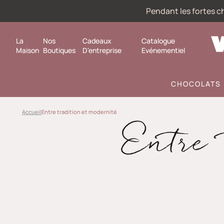
Pendant les fortes ch
La
Nos
Cadeaux
Catalogue
Maison
Boutiques
D'entreprise
Evénementiel
CHOCOLATS
Accueil
Entre tradition et modernité
Entre 