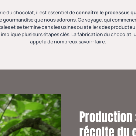
e du chocolat, il est essentiel de
connaître le processus qu
se gourmandise que nous adorons. Ce voyage, qui commence
ales et se termine dans les usines ou ateliers des producteu
 implique plusieurs étapes clés. La
fabrication du chocolat
, 
appel à de nombreux savoir-faire.
Production :
récolte du 