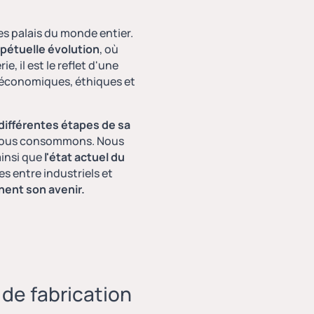
es palais du monde entier.
pétuelle évolution
, où
, il est le reflet d'une
x économiques, éthiques et
 différentes étapes de sa
e nous consommons. Nous
ainsi que
l'état actuel du
 entre industriels et
nent son avenir.
de fabrication