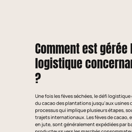
Comment est gérée 
logistique concerna
?
Une fois les fèves séchées, le défi logistiq
du cacao des plantations jusqu'aux usines 
processus qui implique plusieurs étapes, so
trajets internationaux. Les fèves de cacao,
en jute, sont généralement expédiées par b
producteurs vers les marchés consommateu