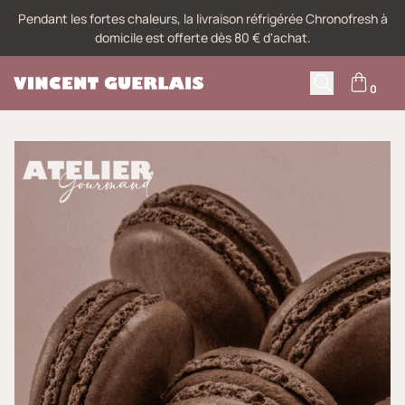
Pendant les fortes chaleurs, la livraison réfrigérée Chronofresh à
domicile est offerte dès 80 € d'achat.
0
M
Recherche