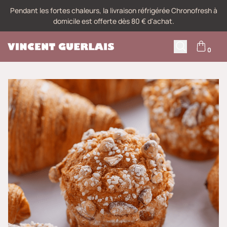
Pendant les fortes chaleurs, la livraison réfrigérée Chronofresh à
domicile est offerte dès 80 € d'achat.
0
M
Recherche