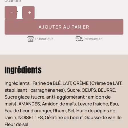
Quantité
-
+
AJOUTER AU PANIER
En boutique
Par coursier
Ingrédients
Ingrédients : Farine de BLÉ, LAIT, CRÈME (Crème de LAIT,
stabilisant : carraghénanes), Sucre, OEUFS, BEURRE,
Sucre glace (sucre, anti-agglomérant : amidon de
maïs), AMANDES, Amidon de maïs, Levure fraiche, Eau,
Eau de fleur d'oranger, Rhum, Sel, Huile de pépins de
raisin, NOISETTES, Gélatine de boeuf, Gousse de vanille,
Fleur de sel