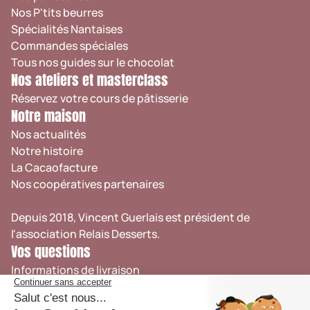
Nos P'tits beurres
Spécialités Nantaises
Commandes spéciales
Tous nos guides sur le chocolat
Nos ateliers et masterclass
Réservez votre cours de pâtisserie
Notre maison
Nos actualités
Notre histoire
La Cacaofacture
Nos coopératives partenaires
Depuis 2018, Vincent Guerlais est président de
l'association
Relais Desserts
.
Vos questions
Informations de livraison
Retrait en boutique
Suivi de commande