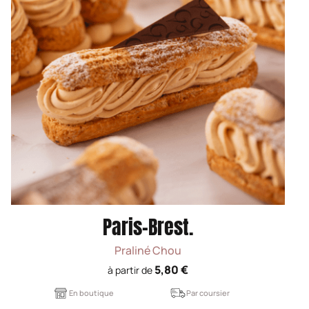
Paris-Brest.
Praliné Chou
5,80 €
à partir de
En boutique
Par coursier