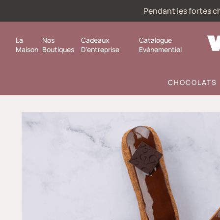
Pendant les fortes ch
La
Nos
Cadeaux
Catalogue
Maison
Boutiques
D'entreprise
Evénementiel
CHOCOLATS