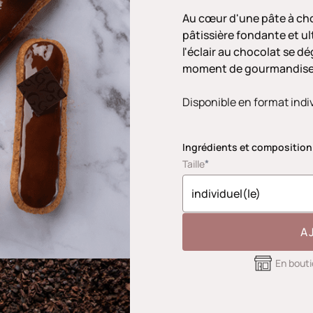
Au cœur d'une pâte à ch
pâtissière fondante et ul
l'éclair au chocolat se d
moment de gourmandise
Disponible en format ind
Ingrédients et composition
*
Taille
A
En bout