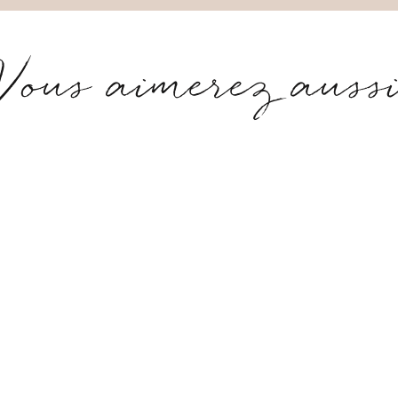
Vous aimerez auss