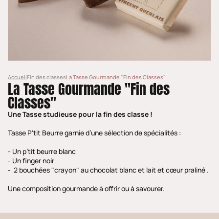
Accueil
Fin des classes
La Tasse Gourmande "Fin des Classes"
La Tasse Gourmande "Fin des
Classes"
Une Tasse studieuse pour la fin des classe !
Tasse P'tit Beurre garnie d’une sélection de spécialités :
- Un p’tit beurre blanc
- Un finger noir
- 2 bouchées "crayon" au chocolat blanc et lait et cœur praliné .
Une composition gourmande à offrir ou à savourer.