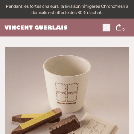
Pendant les fortes chaleurs, la livraison réfrigérée Chronofresh à
domicile est offerte dès 80 € d'achat.
0
M
Recherche