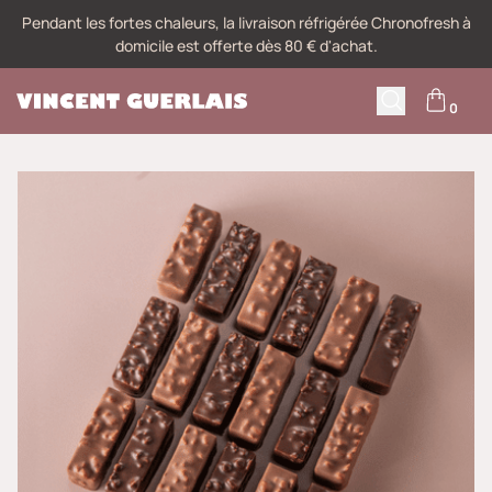
Pendant les fortes chaleurs, la livraison réfrigérée Chronofresh à
domicile est offerte dès 80 € d'achat.
0
M
Recherche