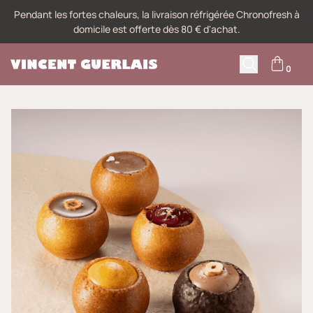
Pendant les fortes chaleurs, la livraison réfrigérée Chronofresh à
domicile est offerte dès 80 € d'achat.
0
M
Recherche