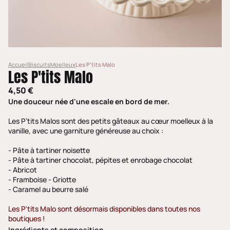
Accueil
Biscuits
Moelleux
Les P'tits Malo
Les P'tits Malo
4,50 €
Une douceur née d'une escale en bord de mer.
Les P’tits Malos sont des petits gâteaux au cœur moelleux à la
vanille, avec une garniture généreuse au choix :
- Pâte à tartiner noisette
- Pâte à tartiner chocolat, pépites et enrobage chocolat
- Abricot
- Framboise - Griotte
- Caramel au beurre salé
Les P'tits Malo sont désormais disponibles dans toutes nos
boutiques !
Ingrédients et composition