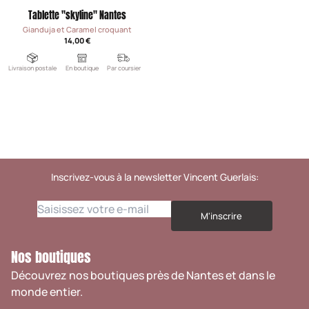
Tablette "skyline" Nantes
Gianduja et Caramel croquant
14,00 €
Livraison postale
En boutique
Par coursier
Inscrivez-vous à la newsletter Vincent Guerlais:
M'inscrire
Nos boutiques
Découvrez nos boutiques près de Nantes et dans le
monde entier.