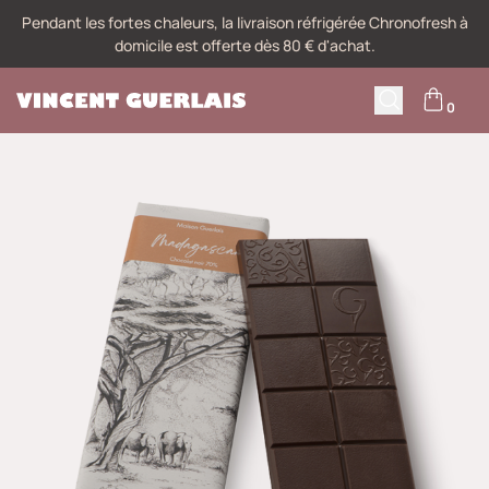
Pendant les fortes chaleurs, la livraison réfrigérée Chronofresh à
domicile est offerte dès 80 € d'achat.
0
M
Recherche