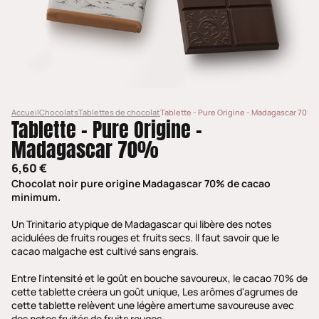
Accueil
Chocolats
Tablettes de chocolat
Tablette - Pure Origine - Madagascar 70%
Tablette - Pure Origine -
Madagascar 70%
6,60 €
Chocolat noir pure origine Madagascar 70% de cacao
minimum.
Un Trinitario atypique de Madagascar qui libère des notes
acidulées de fruits rouges et fruits secs. Il faut savoir que le
cacao malgache est cultivé sans engrais.
Entre l'intensité et le goût en bouche savoureux, le cacao 70% de
cette tablette créera un goût unique, Les arômes d'agrumes de
cette tablette relèvent une légère amertume savoureuse avec
des notes fruités de fruits rouges.