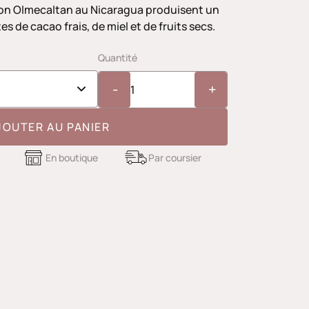
ion Olmecaltan au Nicaragua produisent un
s de cacao frais, de miel et de fruits secs.
Quantité
-
+
JOUTER AU PANIER
En boutique
Par coursier