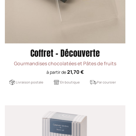
Coffret - Découverte
Gourmandises chocolatées et Pâtes de fruits
21,70 €
à partir de
Livraison postale
En boutique
Par coursier