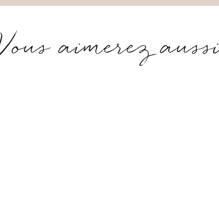
Vous aimerez auss