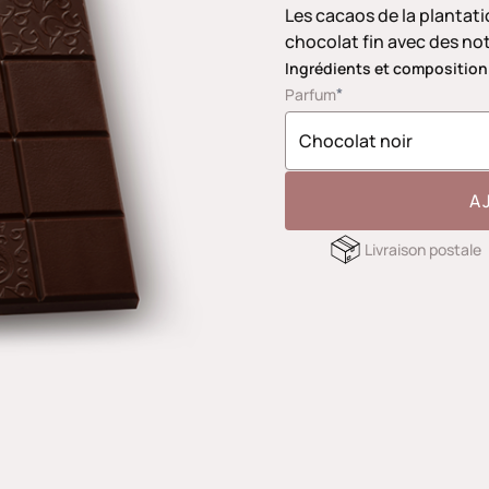
Les cacaos de la plantat
chocolat fin avec des note
Ingrédients et composition
*
Parfum
A
Livraison postale