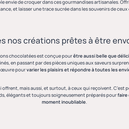
stible envie de croquer dans ces gourmandises artisanales. Offri
gance, et laisser une trace sucrée dans les souvenirs de ceux 
s nos créations prêtes à être en
ions chocolatées est conçue pour
être aussi belle que déli
finés, en passant par des pièces uniques aux saveurs surpr
 œuvre pour
varier les plaisirs et répondre à toutes les env
offrent, mais aussi, et surtout, à ceux qui reçoivent. C’es
s, élégants et toujours soigneusement préparés pour
faire
moment inoubliable
.