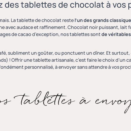
 des tablettes de chocolat à vos
amais.
La tablette de chocolat
reste
l’un des grands classiqu
ine avec audace et raffinement. Chocolat noir puissant, lait 
riages de cacao d’exception, nos tablettes sont
de véritables
é, subliment un goûter, ou ponctuent un dîner. Et surtout, 
s) ! Offrir une tablette artisanale, c’est faire le choix d’un 
fondément personnalisé, à envoyer sans attendre à vos proc
s tablettes à envo