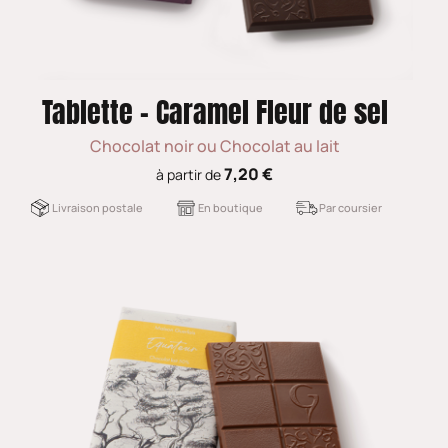
Tablette - Caramel Fleur de sel
Chocolat noir ou Chocolat au lait
7,20 €
à partir de
Livraison postale
En boutique
Par coursier