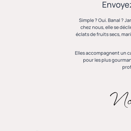
Envoyez
Simple ? Oui. Banal ? J
chez nous, elle se décl
éclats de fruits secs, ma
Elles accompagnent un caf
pour les plus gourmand
pro
No