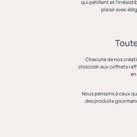
qui pétillent et l’irrési
plaisir avec élé
Toute
Chacune de nos créat
chocolat aux coffrets raf
en
Nous pensons à ceux qui 
des produits gourmand