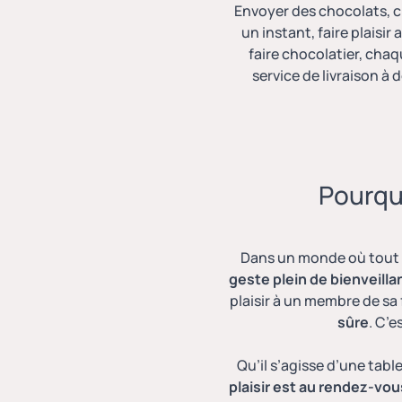
Envoyer
des chocolats
, 
un instant, faire plaisi
faire chocolatier, cha
service de livraison à d
Pourqu
Dans un monde où tout v
geste plein de bienveilla
plaisir à un membre de sa 
sûre
. C’
Qu’il s’agisse d’une tabl
plaisir est au rendez-vous