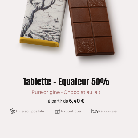
Tablette - Equateur 50%
Pure origine - Chocolat au lait
6,40 €
à partir de
Livraison postale
En boutique
Par coursier