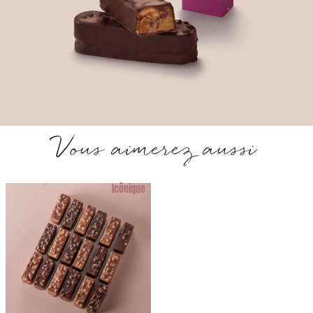
Vous aimerez aussi
Icônique