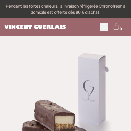
Pendant les fortes chaleurs, la livraison réfrigérée Chronofresh à
domicile est offerte dès 80 € d'achat.
0
M
Recherche