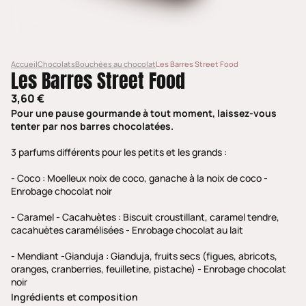
Accueil
Chocolats
Bouchées au chocolat
Les Barres Street Food
Les Barres Street Food
3,60 €
Pour une pause gourmande à tout moment, laissez-vous
tenter par nos barres chocolatées.
3 parfums différents pour les petits et les grands :
- Coco : Moelleux noix de coco, ganache à la noix de coco -
Enrobage chocolat noir
- Caramel - Cacahuètes : Biscuit croustillant, caramel tendre,
cacahuètes caramélisées - Enrobage chocolat au lait
- Mendiant -Gianduja : Gianduja, fruits secs (figues, abricots,
oranges, cranberries, feuilletine, pistache) - Enrobage chocolat
noir
Ingrédients et composition