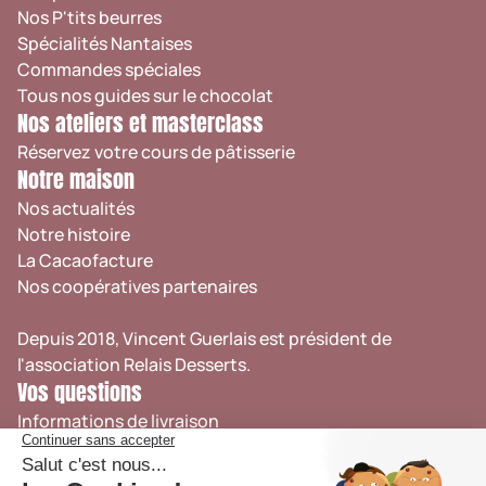
Nos P'tits beurres
Spécialités Nantaises
Commandes spéciales
Tous nos guides sur le chocolat
Nos ateliers et masterclass
Réservez votre cours de pâtisserie
Notre maison
Nos actualités
Notre histoire
La Cacaofacture
Nos coopératives partenaires
Depuis 2018, Vincent Guerlais est président de
l'association
Relais Desserts
.
Vos questions
Informations de livraison
Retrait en boutique
Suivi de commande