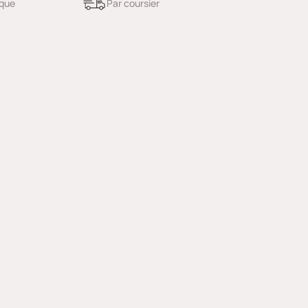
ique
Par coursier