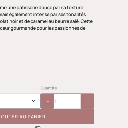
me une pâtisserie douce par sa texture
ais également intense par ses tonalités
lat noir et de caramel au beurre salé. Cette
ceur gourmande pour les passionnés de
Quantité
-
+
JOUTER AU PANIER