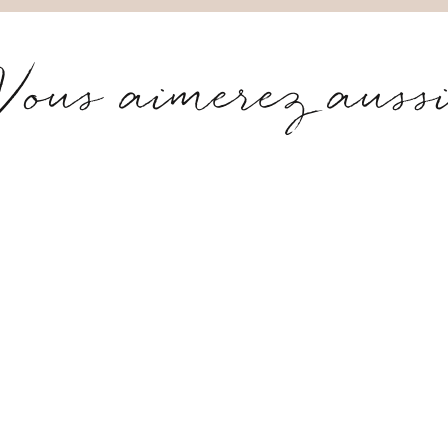
Vous aimerez auss