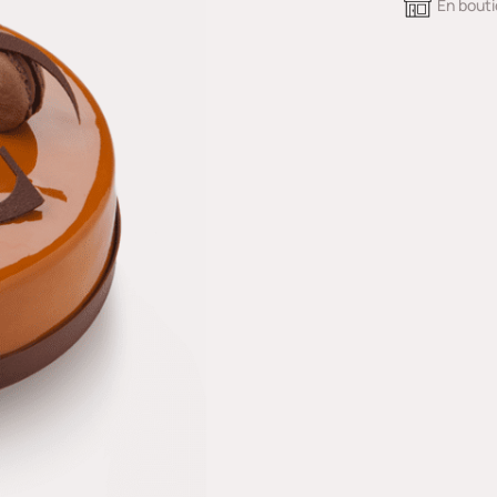
En bout