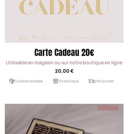
Carte Cadeau 20€
Utilisable en magasin ou sur notre boutique en ligne
20,00 €
Livraison postale
En boutique
Par coursier
Icônique