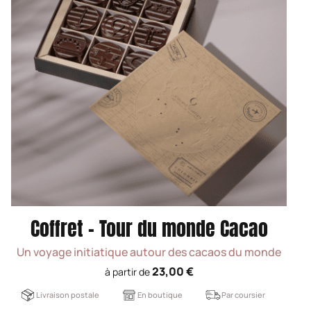
Coffret - Tour du monde Cacao
Un voyage initiatique autour des cacaos du monde
23,00 €
à partir de
Livraison postale
En boutique
Par coursier