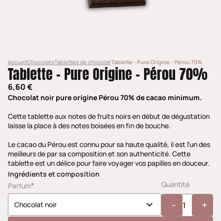
Accueil
Chocolats
Tablettes de chocolat
Tablette - Pure Origine - Pérou 70%
Tablette - Pure Origine - Pérou 70%
6,60 €
Chocolat noir pure origine Pérou 70% de cacao minimum.
Cette tablette aux notes de fruits noirs en début de dégustation
laisse la place à des notes boisées en fin de bouche.
Le cacao du Pérou est connu pour sa haute qualité, il est l’un des
meilleurs de par sa composition et son authenticité. Cette
tablette est un délice pour faire voyager vos papilles en douceur.
Ingrédients et composition
Quantité
*
Parfum
-
+