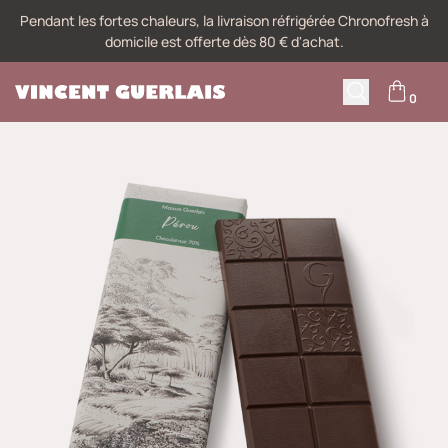
Pendant les fortes chaleurs, la livraison réfrigérée Chronofresh à
domicile est offerte dès 80 € d'achat.
0
M
Recherche