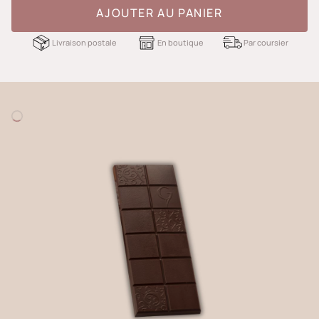
AJOUTER AU PANIER
Livraison postale
En boutique
Par coursier