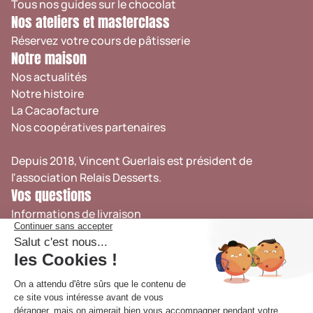
Tous nos guides sur le chocolat
Nos ateliers et masterclass
Réservez votre cours de pâtisserie
Notre maison
Nos actualités
Notre histoire
La Cacaofacture
Nos coopératives partenaires
Depuis 2018, Vincent Guerlais est président de
l'association
Relais Desserts
.
Vos questions
Informations de livraison
Retrait en boutique
Suivi de commande
Nous contacter
FAQ
CGV