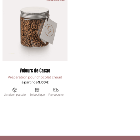
Velours de Cacao
Préparation pour chocolat chaud
à partir de
9,00 €
Livraison postale
En boutique
Par coursier