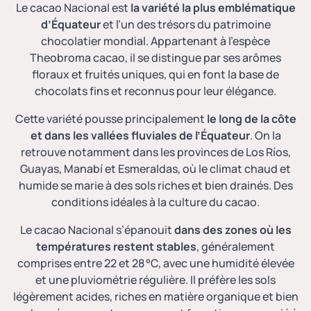
Le cacao Nacional est
la variété la plus emblématique
d’Équateur
et l’un des trésors du patrimoine
chocolatier mondial. Appartenant à l’espèce
Theobroma cacao, il se distingue par ses arômes
floraux et fruités uniques, qui en font la base de
chocolats fins et reconnus pour leur élégance.
Cette variété pousse principalement
le long de la côte
et dans les vallées fluviales de l’Équateur
. On la
retrouve notamment dans les provinces de Los Ríos,
Guayas, Manabí et Esmeraldas, où le climat chaud et
humide se marie à des sols riches et bien drainés. Des
conditions idéales à la culture du cacao.
Le cacao Nacional s’épanouit
dans des zones où les
températures restent stables
, généralement
comprises entre 22 et 28 °C, avec une humidité élevée
et une pluviométrie régulière. Il préfère les sols
légèrement acides, riches en matière organique et bien