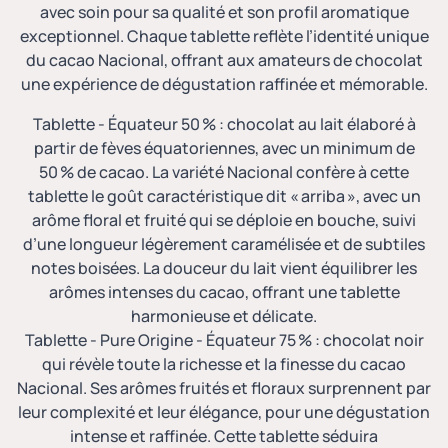
avec soin pour sa qualité et son profil aromatique
exceptionnel. Chaque tablette reflète l’identité unique
du cacao Nacional, offrant aux amateurs de chocolat
une expérience de dégustation raffinée et mémorable.
Tablette - Équateur 50 %
: chocolat au lait élaboré à
partir de fèves équatoriennes, avec un minimum de
50 % de cacao. La variété Nacional confère à cette
tablette le goût caractéristique dit « arriba », avec un
arôme floral et fruité qui se déploie en bouche, suivi
d’une longueur légèrement caramélisée et de subtiles
notes boisées. La douceur du lait vient équilibrer les
arômes intenses du cacao, offrant une tablette
harmonieuse et délicate.
Tablette - Pure Origine - Équateur 75 %
: chocolat noir
qui révèle toute la richesse et la finesse du cacao
Nacional. Ses arômes fruités et floraux surprennent par
leur complexité et leur élégance, pour une dégustation
intense et raffinée. Cette tablette séduira