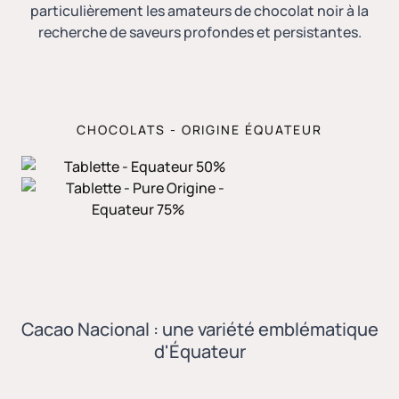
particulièrement les amateurs de chocolat noir à la
recherche de saveurs profondes et persistantes.
CHOCOLATS - ORIGINE ÉQUATEUR
Cacao Nacional : une variété emblématique
d'Équateur